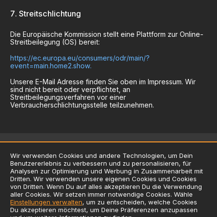
Streitschlichtung
Die Europäische Kommission stellt eine Plattform zur Online-
Streitbeilegung (OS) bereit:
https://ec.europa.eu/consumers/odr/main/?
event=main.home2.show.
Unsere E-Mail Adresse finden Sie oben im Impressum. Wir
sind nicht bereit oder verpflichtet, an
Streitbeilegungsverfahren vor einer
Verbraucherschlichtungsstelle teilzunehmen.
Wir verwenden Cookies und andere Technologien, um Dein
Benutzererlebnis zu verbessern und zu personalisieren, für
AGB
Analysen zur Optimierung und Werbung in Zusammenarbeit mit
Dritten. Wir verwenden unsere eigenen Cookies und Cookies
Datenschutzerklärung
von Dritten. Wenn Du auf alles akzeptieren Du die Verwendung
Impressum
aller Cookies. Wir setzen immer notwendige Cookies. Wähle
Einstellungen verwalten
, um zu entscheiden, welche Cookies
Verwendung von Cookies
Du akzeptieren möchtest, um Deine Präferenzen anzupassen
Zusatzstoffliste / Allergene