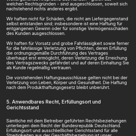
welchen Rechtsgründen - sind ausgeschlossen, soweit sich
nachstehend nichts anderes ergibt.
Wir haften nicht für Schäden, die nicht am Liefergegenstand
selbst entstanden sind; insbesondere ist eine Haftung für
entgangenen Gewinn oder für sonstige Vermögensschäden
des Kunden ausgeschlossen.
Wir haften für Vorsatz und grobe Fahrlässigkeit sowie ferner
für die fahrlässige Verletzung von Pflichten, deren Erfüllung
die ordnungsgemäße Durchführung des Vertrages
überhaupt erst ermöglicht, deren Verletzung die Erreichung
des Vertragszwecks gefährdet und auf deren Einhaltung Sie
als Kunde regelmäßig vertrauen.
Die vorstehenden Haftungsausschlüsse gelten nicht bei der
Verletzung von Leben, Körper und Gesundheit. Die Haftung
nach dem Produkthaftungsgesetz bleibt unberührt.
Anwendbares Recht, Erfüllungsort und
Gerichtsstand
Sämtliche mit dem Betreiber geführten Rechtsbeziehungen
unterliegen dem Recht der Bundesrepublik Deutschland.
Erfüllungsort und ausschließlicher Gerichtsstand für alle
Streitigkeiten aus der Geschäftsbeziehung ist unser