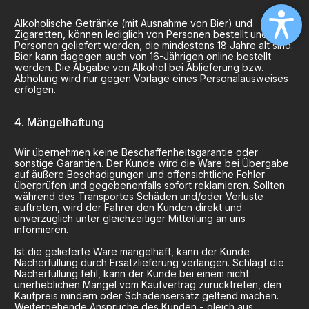
Alkoholische Getränke (mit Ausnahme von Bier) und
Zigaretten, können lediglich von Personen bestellt und an
Personen geliefert werden, die mindestens 18 Jahre alt sind.
Bier kann dagegen auch von 16-Jährigen online bestellt
werden. Die Abgabe von Alkohol bei Ablieferung bzw.
Abholung wird nur gegen Vorlage eines Personalausweises
erfolgen.
Mängelhaftung
Wir übernehmen keine Beschaffenheitsgarantie oder
sonstige Garantien. Der Kunde wird die Ware bei Übergabe
auf äußere Beschädigungen und offensichtliche Fehler
überprüfen und gegebenenfalls sofort reklamieren. Sollten
während des Transportes Schäden und/oder Verluste
auftreten, wird der Fahrer den Kunden direkt und
unverzüglich unter gleichzeitiger Mitteilung an uns
informieren.
Ist die gelieferte Ware mangelhaft, kann der Kunde
Nacherfüllung durch Ersatzlieferung verlangen. Schlägt die
Nacherfüllung fehl, kann der Kunde bei einem nicht
unerheblichen Mangel vom Kaufvertrag zurücktreten, den
Kaufpreis mindern oder Schadensersatz geltend machen.
Weitergehende Ansprüche des Kunden - gleich aus