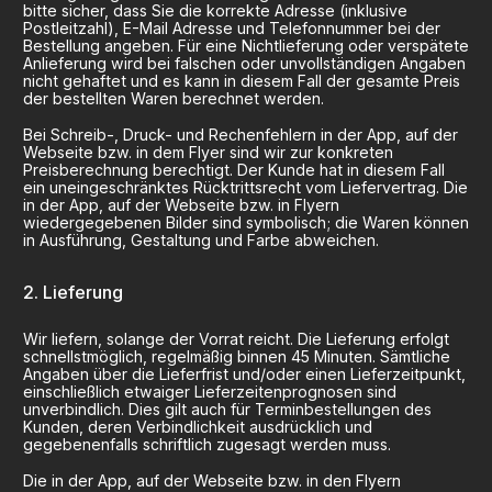
bitte sicher, dass Sie die korrekte Adresse (inklusive
Postleitzahl), E-Mail Adresse und Telefonnummer bei der
Bestellung angeben. Für eine Nichtlieferung oder verspätete
Anlieferung wird bei falschen oder unvollständigen Angaben
nicht gehaftet und es kann in diesem Fall der gesamte Preis
der bestellten Waren berechnet werden.
Bei Schreib-, Druck- und Rechenfehlern in der App, auf der
Webseite bzw. in dem Flyer sind wir zur konkreten
Preisberechnung berechtigt. Der Kunde hat in diesem Fall
ein uneingeschränktes Rücktrittsrecht vom Liefervertrag. Die
in der App, auf der Webseite bzw. in Flyern
wiedergegebenen Bilder sind symbolisch; die Waren können
in Ausführung, Gestaltung und Farbe abweichen.
Lieferung
Wir liefern, solange der Vorrat reicht. Die Lieferung erfolgt
schnellstmöglich, regelmäßig binnen 45 Minuten. Sämtliche
Angaben über die Lieferfrist und/oder einen Lieferzeitpunkt,
einschließlich etwaiger Lieferzeitenprognosen sind
unverbindlich. Dies gilt auch für Terminbestellungen des
Kunden, deren Verbindlichkeit ausdrücklich und
gegebenenfalls schriftlich zugesagt werden muss.
Die in der App, auf der Webseite bzw. in den Flyern