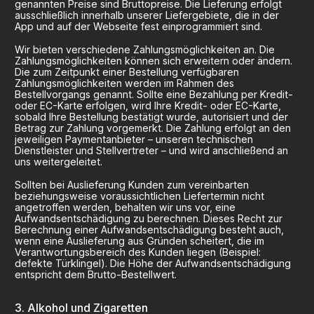
genannten Preise sind Bruttopreise. Die Lieferung erfolgt
ausschließlich innerhalb unserer Liefergebiete, die in der
App und auf der Webseite fest einprogrammiert sind.
Wir bieten verschiedene Zahlungsmöglichkeiten an. Die
Zahlungsmöglichkeiten können sich erweitern oder ändern.
Die zum Zeitpunkt einer Bestellung verfügbaren
Zahlungsmöglichkeiten werden im Rahmen des
Bestellvorgangs genannt. Sollte eine Bezahlung per Kredit-
oder EC-Karte erfolgen, wird Ihre Kredit- oder EC-Karte,
sobald Ihre Bestellung bestätigt wurde, autorisiert und der
Betrag zur Zahlung vorgemerkt. Die Zahlung erfolgt an den
jeweiligen Paymentanbieter – unseren technischen
Dienstleister und Stellvertreter – und wird anschließend an
uns weitergeleitet.
Sollten bei Auslieferung Kunden zum vereinbarten
beziehungsweise voraussichtlichen Liefertermin nicht
angetroffen werden, behalten wir uns vor, eine
Aufwandsentschädigung zu berechnen. Dieses Recht zur
Berechnung einer Aufwandsentschädigung besteht auch,
wenn eine Auslieferung aus Gründen scheitert, die im
Verantwortungsbereich des Kunden liegen (Beispiel:
defekte Türklingel). Die Höhe der Aufwandsentschädigung
entspricht dem Brutto-Bestellwert.
Alkohol und Zigaretten