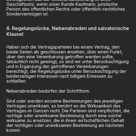
Geschäftssitz, wenn unser Kunde Kaufmann, juristische
Person des öffentlichen Rechts oder öffentlich-rechtliches
Sondervermögen ist.
Regelungslücke, Nebenabreden und salvatorische
Klausel
Haben sich die Vertragsparteien bei einem Vertrag, den
beide Seiten als geschlossen ansehen, über einen Punkt,
über den eine Vereinbarung getroffen werden sollte,
tatsächlich nicht geeinigt, so sind wir unter Berücksichtigung
und in Ergänzung der getroffenen Vereinbarungen
berechtigt, die Regelungslücke unter Berücksichtigung der
beiderseitigen Interessen nach billigem Ermessen zu
schließen.
Nebenabreden bedürfen der Schriftform.
Sind oder werden einzelne Bestimmungen des jeweiligen
Vertrages unwirksam, so berührt es die Wirksamkeit des
Vertrages im Ganzen nicht. Die Parteien sind verpflichtet, die
nichtige oder unwirksame Bestimmung durch eine solche
wirksame zu ersetzen, die in ihrem wirtschaftlichen Gehalt
der nichtigen oder unwirksamen Bestimmung am nächsten
kommt.